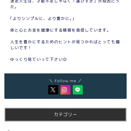
迷走人生は、才能不足じゃなく「選びすぎ」が原因だっ
た。
｢よりシンプルに、より豊かに｡｣
体と心とお金を健康にする情報を発信しています。
人生を豊かにするためのヒントが見つかればとっても嬉
しいです！
ゆっくり見ていって下さい◎
＼ Follow me ／
カテゴリー