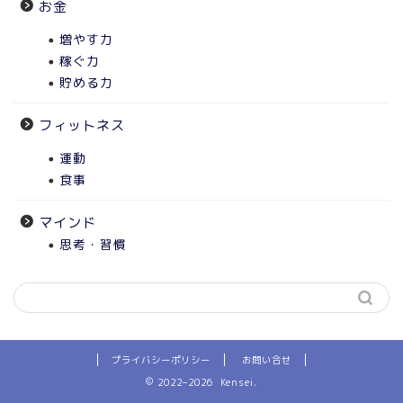
お金
増やす力
稼ぐ力
貯める力
フィットネス
運動
食事
マインド
思考・習慣
プライバシーポリシー
お問い合せ
2022–2026 Kensei.