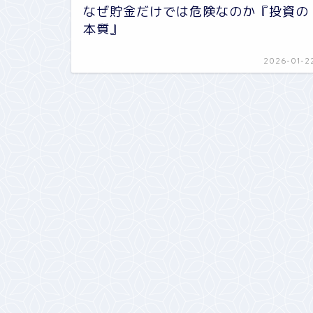
なぜ貯金だけでは危険なのか『投資の
本質』
2026-01-2