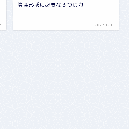
資産形成に必要な３つの力
2
2022-12-11