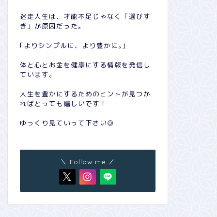
迷走人生は、才能不足じゃなく「選びす
ぎ」が原因だった。
｢よりシンプルに、より豊かに｡｣
体と心とお金を健康にする情報を発信し
ています。
人生を豊かにするためのヒントが見つか
ればとっても嬉しいです！
ゆっくり見ていって下さい◎
＼ Follow me ／