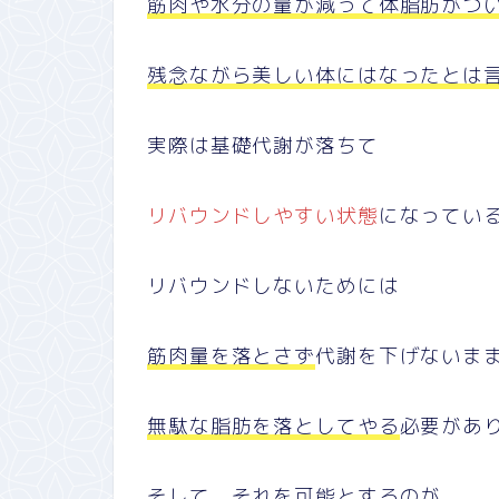
筋肉や水分の量が減って体脂肪がつ
残念ながら美しい体にはなったとは
実際は基礎代謝が落ちて
リバウンドしやすい状態
になってい
リバウンドしないためには
筋肉量を落とさず
代謝を下げないま
無駄な脂肪を落としてやる
必要があ
そして、それを可能とするのが