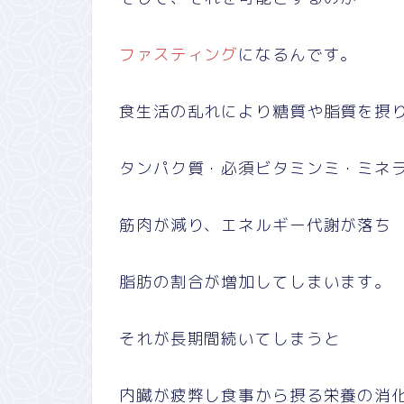
ファスティング
になるんです。
食生活の乱れにより糖質や脂質を摂
タンパク質・必須ビタミンミ・ミネ
筋肉が減り、エネルギー代謝が落ち
脂肪の割合が増加してしまいます。
それが長期間続いてしまうと
内臓が疲弊し食事から摂る栄養の消