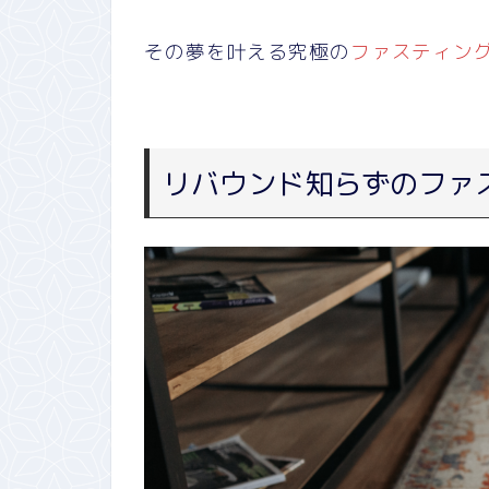
その夢を叶える究極の
ファスティン
リバウンド知らずのファ