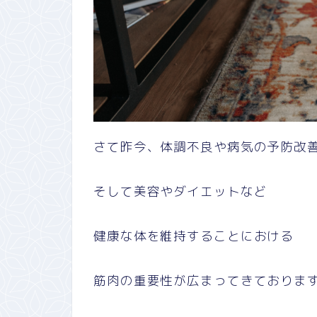
さて昨今、体調不良や病気の予防改
そして美容やダイエットなど
健康な体を維持することにおける
筋肉の重要性が広まってきておりま