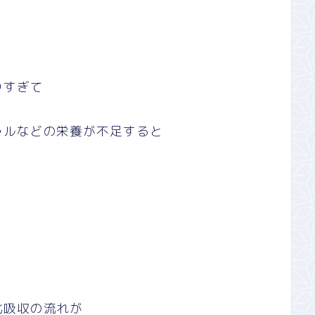
りすぎて
ラルなどの栄養が不足すると
化吸収の流れが