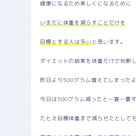
健康になるため美しくになるために
いまだに体重を減らすことだけを
目標とする人は多い
と思います。
ダイエットの結果を体重だけで判断
昨日より500グラム増えてしまった
今日は500グラム減ったと一喜一憂
たとえ目標体重まで減らせたとして