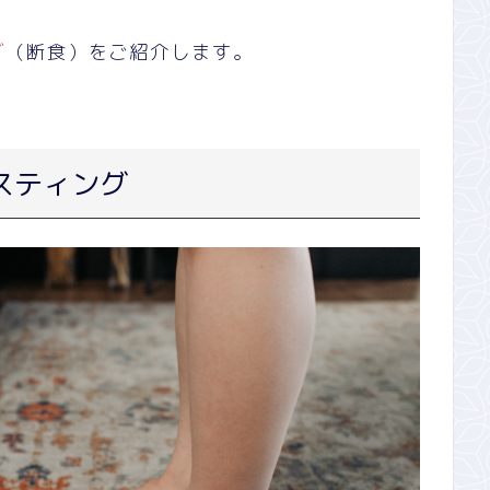
グ
（断食）をご紹介します。
スティング