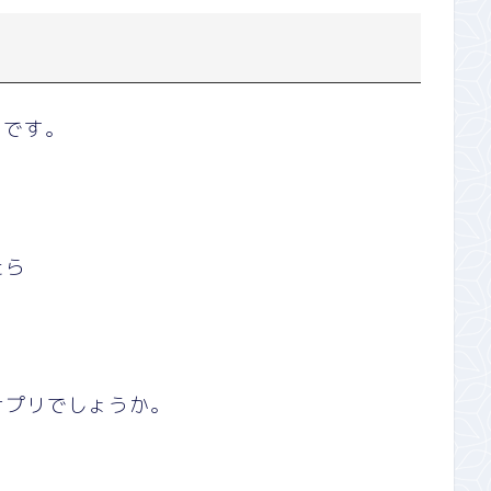
です。
。
たら
サプリでしょうか。