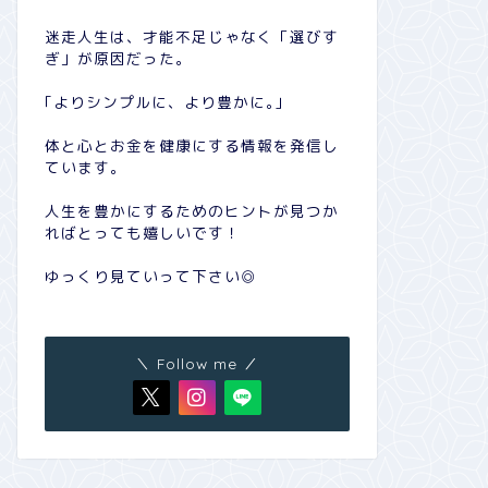
迷走人生は、才能不足じゃなく「選びす
ぎ」が原因だった。
｢よりシンプルに、より豊かに｡｣
体と心とお金を健康にする情報を発信し
ています。
人生を豊かにするためのヒントが見つか
ればとっても嬉しいです！
ゆっくり見ていって下さい◎
＼ Follow me ／