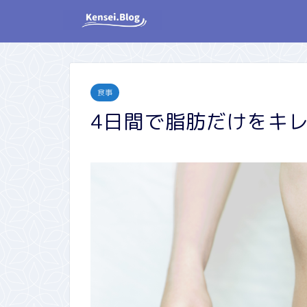
食事
4日間で脂肪だけをキ