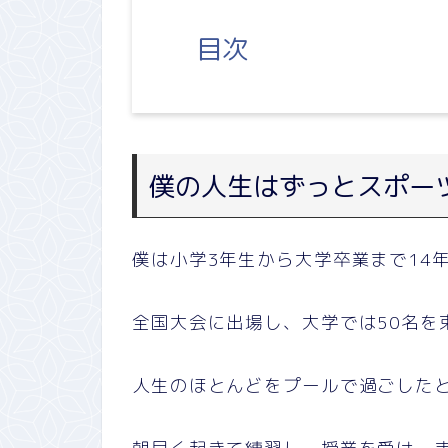
目次
僕の人生はずっとスポー
僕は小学3年生から大学卒業まで14
全国大会に出場し、大学では50名を
人生のほとんどをプールで過ごした