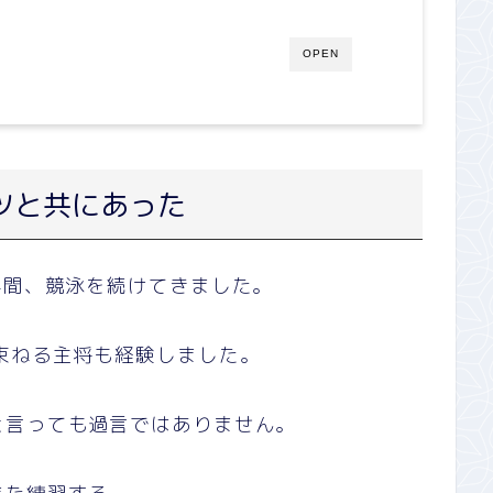
OPEN
ツと共にあった
年間、競泳を続けてきました。
束ねる主将も経験しました。
と言っても過言ではありません。