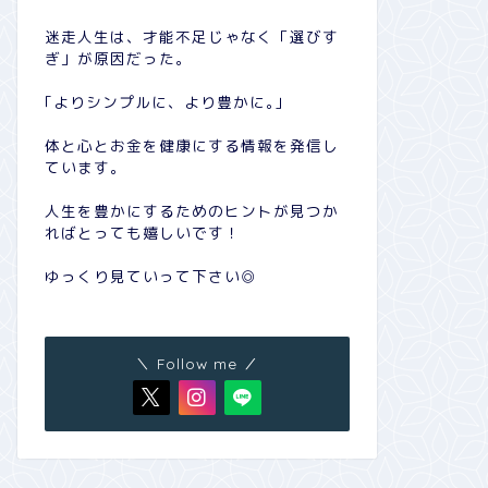
迷走人生は、才能不足じゃなく「選びす
ぎ」が原因だった。
｢よりシンプルに、より豊かに｡｣
体と心とお金を健康にする情報を発信し
ています。
人生を豊かにするためのヒントが見つか
ればとっても嬉しいです！
ゆっくり見ていって下さい◎
＼ Follow me ／