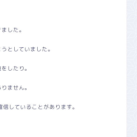
きました。
ようとしていました。
強をしたり。
ありません。
確信していることがあります。