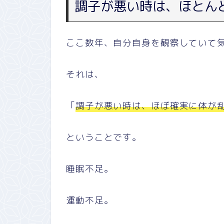
調子が悪い時は、ほとん
ここ数年、自分自身を観察していて
それは、
「
調子が悪い時は、ほぼ確実に体が
ということです。
睡眠不足。
運動不足。