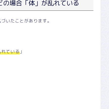
どの場合「体」が乱れている
気づいたことがあります。
乱れている
」