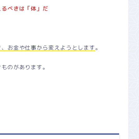
えるべきは「体」だ
き、お金や仕事から変えようとします
。
きものがあります。
。