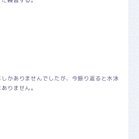
また練習する。
ちしかありませんでしたが、今振り返ると水泳
はありません。