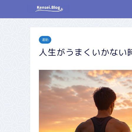
運動
人生がうまくいかない